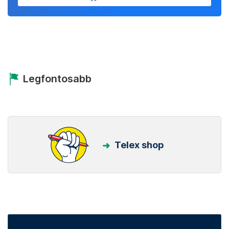
Legfontosabb
Telex shop