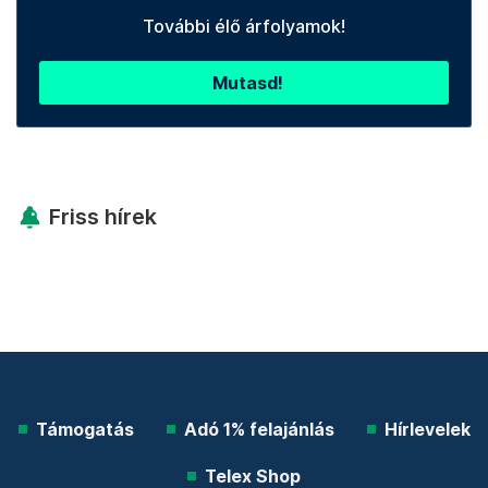
További élő árfolyamok!
Mutasd!
Friss hírek
Támogatás
Adó 1% felajánlás
Hírlevelek
Telex Shop