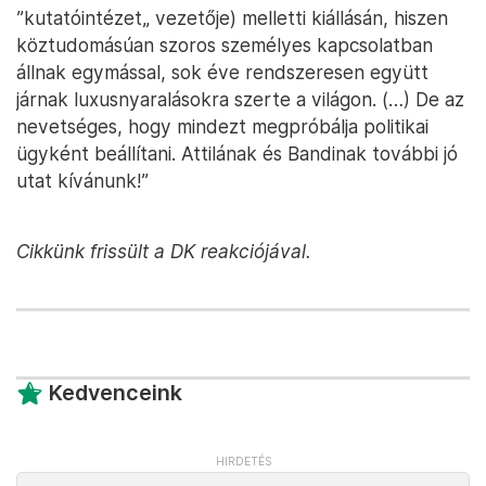
”kutatóintézet„ vezetője) melletti kiállásán, hiszen
köztudomásúan szoros személyes kapcsolatban
állnak egymással, sok éve rendszeresen együtt
járnak luxusnyaralásokra szerte a világon. (…) De az
nevetséges, hogy mindezt megpróbálja politikai
ügyként beállítani. Attilának és Bandinak további jó
utat kívánunk!”
Cikkünk frissült a DK reakciójával.
Kedvenceink