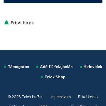
Friss hírek
Támogatás
Adó 1% felajánlás
Hírlevelek
Telex Shop
© 2026 Telex.hu Zrt.
Impresszum
Etikai kódex