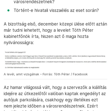
városrendészetnek?
Történt-e hivatali visszaélés az eset során?
A bizottság első, december közepi ülése előtt aztán
már tudni lehetett, hogy a levelet Tóth Péter
kabinetfőnök írta, hiszen azt ő maga hozta
nyilvánosságra:
A levél, amit vizsgálnak – Forrás: Tóth Péter / Facebook
Az hamar világossá vált, hogy a szervezők a kiállítás
idejére az útkezelőtől valóban kaptak engedélyt az
autójuk parkolására, csakhogy egy illetékes ezt
nem jelezte időben a városrendészetnek. Ezért