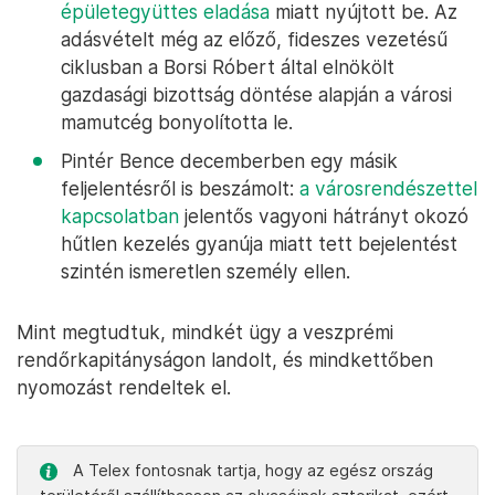
épületegyüttes eladása
miatt nyújtott be. Az
adásvételt még az előző, fideszes vezetésű
ciklusban a Borsi Róbert által elnökölt
gazdasági bizottság döntése alapján a városi
mamutcég bonyolította le.
Pintér Bence decemberben egy másik
feljelentésről is beszámolt:
a városrendészettel
kapcsolatban
jelentős vagyoni hátrányt okozó
hűtlen kezelés gyanúja miatt tett bejelentést
szintén ismeretlen személy ellen.
Mint megtudtuk, mindkét ügy a veszprémi
rendőrkapitányságon landolt, és mindkettőben
nyomozást rendeltek el.
A Telex fontosnak tartja, hogy az egész ország