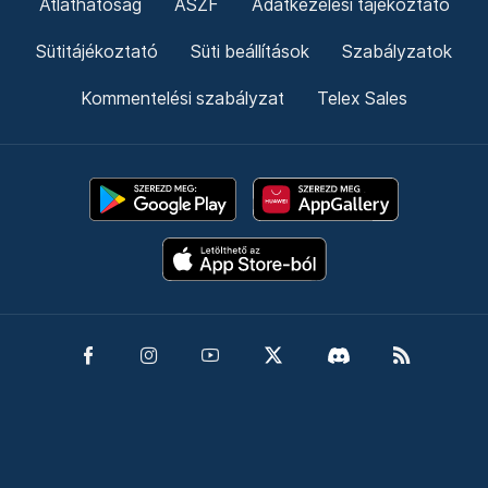
Átláthatóság
ÁSZF
Adatkezelési tájékoztató
Sütitájékoztató
Süti beállítások
Szabályzatok
Kommentelési szabályzat
Telex Sales