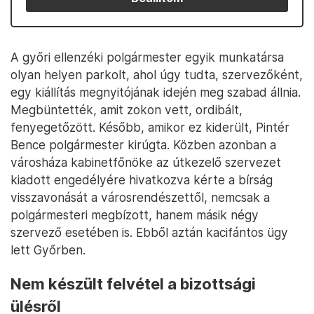
A győri ellenzéki polgármester egyik munkatársa
olyan helyen parkolt, ahol úgy tudta, szervezőként,
egy kiállítás megnyitójának idején meg szabad állnia.
Megbüntették, amit zokon vett, ordibált,
fenyegetőzött. Később, amikor ez kiderült, Pintér
Bence polgármester kirúgta. Közben azonban a
városháza kabinetfőnöke az útkezelő szervezet
kiadott engedélyére hivatkozva kérte a bírság
visszavonását a városrendészettől, nemcsak a
polgármesteri megbízott, hanem másik négy
szervező esetében is. Ebből aztán kacifántos ügy
lett Győrben.
Nem készült felvétel a bizottsági
ülésről