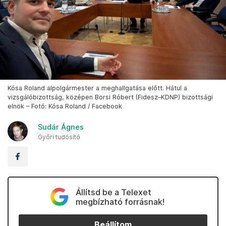
Kósa Roland alpolgármester a meghallgatása előtt. Hátul a
vizsgálóbizottság, középen Borsi Róbert (Fidesz–KDNP) bizottsági
elnök – Fotó: Kósa Roland / Facebook
Sudár Ágnes
Győri tudósító
Állítsd be a Telexet
megbízható forrásnak!
Beállítom