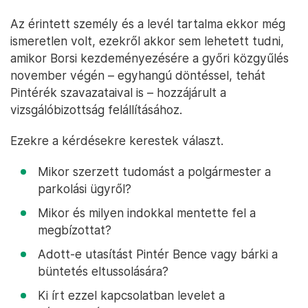
Az érintett személy és a levél tartalma ekkor még
ismeretlen volt, ezekről akkor sem lehetett tudni,
amikor Borsi kezdeményezésére a győri közgyűlés
november végén – egyhangú döntéssel, tehát
Pintérék szavazataival is – hozzájárult a
vizsgálóbizottság felállításához.
Ezekre a kérdésekre kerestek választ.
Mikor szerzett tudomást a polgármester a
parkolási ügyről?
Mikor és milyen indokkal mentette fel a
megbízottat?
Adott-e utasítást Pintér Bence vagy bárki a
büntetés eltussolására?
Ki írt ezzel kapcsolatban levelet a