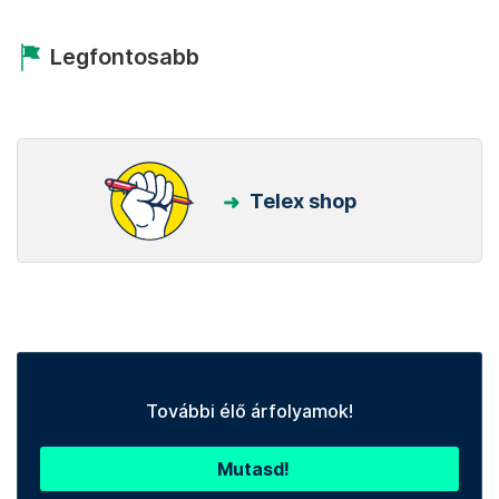
Legfontosabb
Telex shop
További élő árfolyamok!
Mutasd!