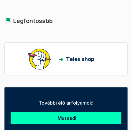
Legfontosabb
Telex shop
További élő árfolyamok!
Mutasd!