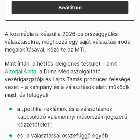
Beállítom
A közmédia is készül a 2026-os országgyűlési
választásokra, méghozzá egy saját választási iroda
megalakításával, közölte az MTI.
Mint írták, a hétfős ideiglenes testület – amit
Altorjai Anita
, a Duna Médiaszolgáltató
vezérigazgatója és Lajos Tamás producer felesége
vezet – a kampány és a választások alatt működik
majd, és felügyeli
a „politikai reklámok és a választáshoz
kapcsolódó valamennyi műsorszám jogszerű
közzétételét”;
és „a választással összefüggő egyéb