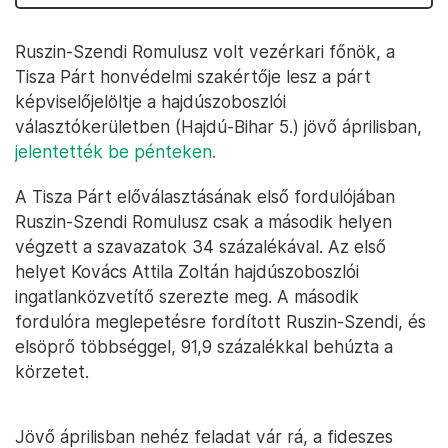
Ruszin-Szendi Romulusz volt vezérkari főnök, a
Tisza Párt honvédelmi szakértője lesz a párt
képviselőjelöltje a hajdúszoboszlói
választókerületben (Hajdú-Bihar 5.) jövő áprilisban,
jelentették be pénteken.
A Tisza Párt előválasztásának első fordulójában
Ruszin-Szendi Romulusz csak a második helyen
végzett a szavazatok 34 százalékával. Az első
helyet Kovács Attila Zoltán hajdúszoboszlói
ingatlanközvetítő szerezte meg. A második
fordulóra meglepetésre fordított Ruszin-Szendi, és
elsöprő többséggel, 91,9 százalékkal behúzta a
körzetet.
Jövő áprilisban nehéz feladat vár rá, a fideszes