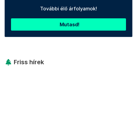
További élő árfolyamok!
Mutasd!
Friss hírek