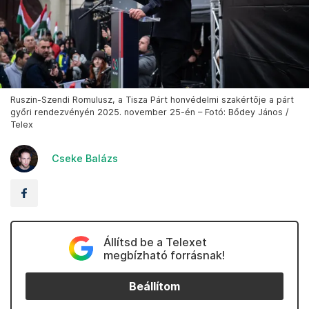
Ruszin-Szendi Romulusz, a Tisza Párt honvédelmi szakértője a párt
győri rendezvényén 2025. november 25-én – Fotó: Bődey János /
Telex
Cseke Balázs
Állítsd be a Telexet
megbízható forrásnak!
Beállítom