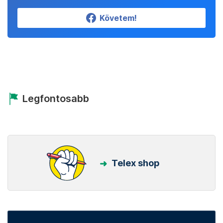
Követem!
Legfontosabb
Telex shop