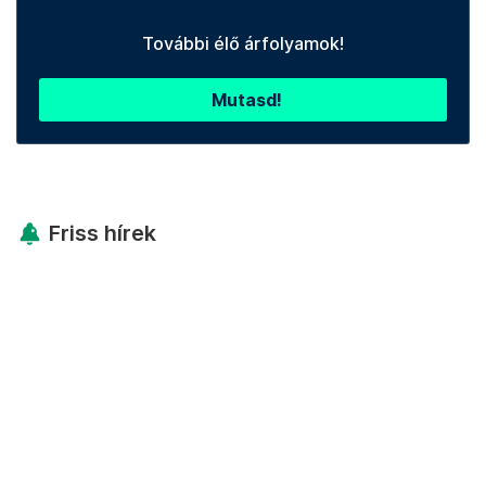
További élő árfolyamok!
Mutasd!
Friss hírek