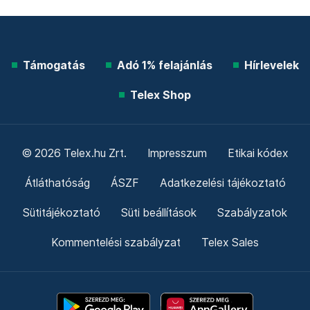
Támogatás
Adó 1% felajánlás
Hírlevelek
Telex Shop
© 2026 Telex.hu Zrt.
Impresszum
Etikai kódex
Átláthatóság
ÁSZF
Adatkezelési tájékoztató
Sütitájékoztató
Süti beállítások
Szabályzatok
Kommentelési szabályzat
Telex Sales