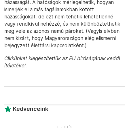
házasságát. A hatóságok mérlegelhetik, hogyan
ismerjék el a más tagállamokban kötött
házasságokat, de ezt nem tehetik lehetetlenné
vagy rendkívül nehézzé, és nem különböztethetik
meg vele az azonos nemű párokat. (Vagyis elvben
nem kizárt, hogy Magyarországon elég elismerni
bejegyzett élettársi kapcsolatként.)
Cikkünket kiegészítettük az EU bíróságának keddi
ítéletével.
Kedvenceink