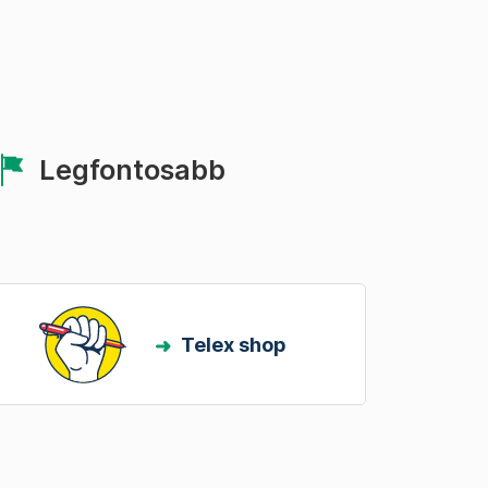
Legfontosabb
Telex shop