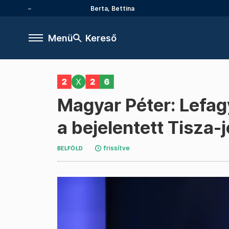
Berta, Bettina
Menü
Kereső
Magyar Péter: Lefag
a bejelentett Tisza-
frissítve
BELFÖLD