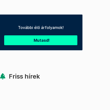
További élő árfolyamok!
Mutasd!
Friss hírek