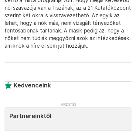
kettő a Tisza programja volt. Hogy mégis kevesebb
női szavazója van a Tiszának, az a 21 Kutatóközpont
szerint két okra is visszavezethető. Az egyik az
lehet, hogy a nők más, nem vizsgált tényezőket
fontosabbnak tartanak. A másik pedig az, hogy a
nőket nem tudják meggyőzni azok az intézkedések,
amiknek a híre el sem jut hozzájuk.
Kedvenceink
Partnereinktől