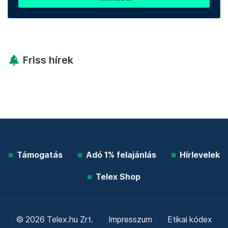
Friss hírek
Támogatás
Adó 1% felajánlás
Hírlevelek
Telex Shop
© 2026 Telex.hu Zrt.
Impresszum
Etikai kódex