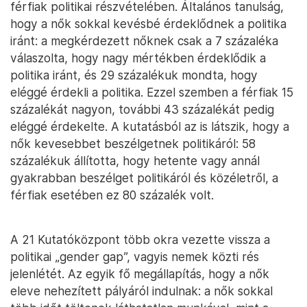
férfiak politikai részvételében. Általános tanulság,
hogy a nők sokkal kevésbé érdeklődnek a politika
iránt: a megkérdezett nőknek csak a 7 százaléka
válaszolta, hogy nagy mértékben érdeklődik a
politika iránt, és 29 százalékuk mondta, hogy
eléggé érdekli a politika. Ezzel szemben a férfiak 15
százalékát nagyon, további 43 százalékát pedig
eléggé érdekelte. A kutatásból az is látszik, hogy a
nők kevesebbet beszélgetnek politikáról: 58
százalékuk állította, hogy hetente vagy annál
gyakrabban beszélget politikáról és közéletről, a
férfiak esetében ez 80 százalék volt.
A 21 Kutatóközpont több okra vezette vissza a
politikai „gender gap”, vagyis nemek közti rés
jelenlétét. Az egyik fő megállapítás, hogy a nők
eleve nehezített pályáról indulnak: a nők sokkal