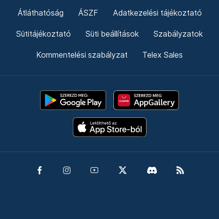
Átláthatóság
ÁSZF
Adatkezelési tájékoztató
Sütitájékoztató
Süti beállítások
Szabályzatok
Kommentelési szabályzat
Telex Sales