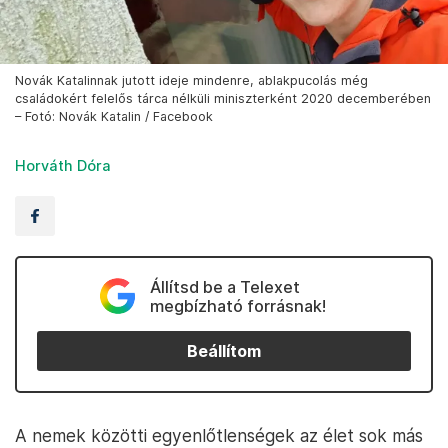
Novák Katalinnak jutott ideje mindenre, ablakpucolás még
családokért felelős tárca nélküli miniszterként 2020 decemberében
– Fotó: Novák Katalin / Facebook
Horváth Dóra
Állítsd be a Telexet
megbízható forrásnak!
Beállítom
A nemek közötti egyenlőtlenségek az élet sok más