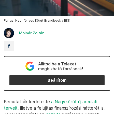
Forrás: Neonfényes Körút Brandbook / BKK
Molnár Zoltán
Állítsd be a Telexet
megbízható forrásnak!
Beállítom
Bemutatták kedd este
a Nagykörút új arculati
terveit
, illetve a felújítás finanszírozási hátterét is.