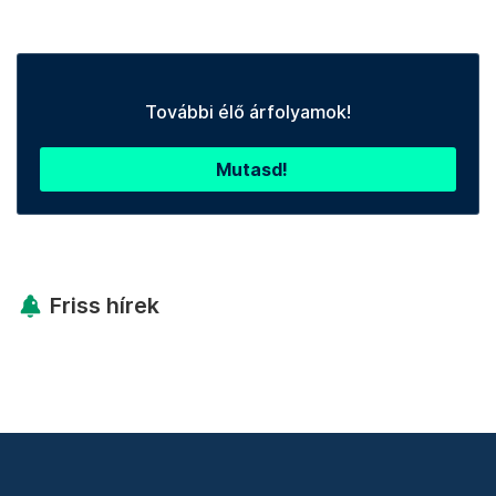
További élő árfolyamok!
Mutasd!
Friss hírek