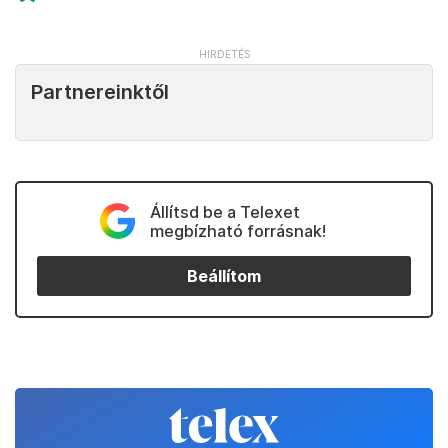
Partnereinktől
Állítsd be a Telexet
megbízható forrásnak!
Beállítom