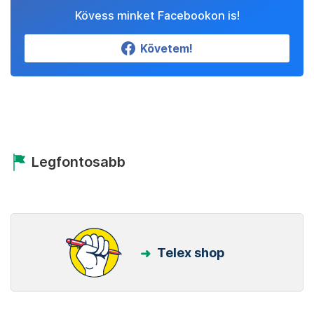
Kövess minket Facebookon is!
Követem!
Legfontosabb
Telex shop