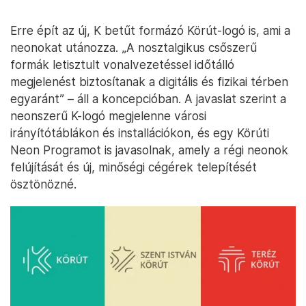
Erre épít az új, K betűt formázó Körút-logó is, ami a
neonokat utánozza. „A nosztalgikus csőszerű
formák letisztult vonalvezetéssel időtálló
megjelenést biztosítanak a digitális és fizikai térben
egyaránt” – áll a koncepcióban. A javaslat szerint a
neonszerű K-logó megjelenne városi
irányítótáblákon és installációkon, és egy Körúti
Neon Programot is javasolnak, amely a régi neonok
felújítását és új, minőségi cégérek telepítését
ösztönözné.