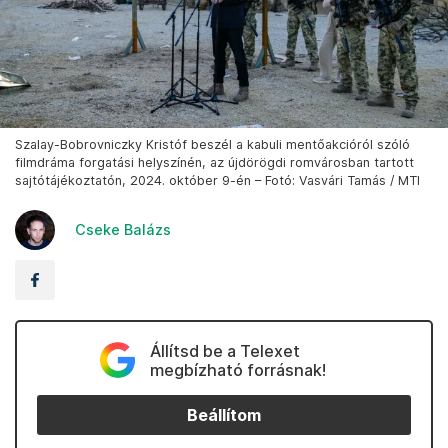
Szalay-Bobrovniczky Kristóf beszél a kabuli mentőakcióról szóló
filmdráma forgatási helyszínén, az újdörögdi romvárosban tartott
sajtótájékoztatón, 2024. október 9-én – Fotó: Vasvári Tamás / MTI
Cseke Balázs
Állítsd be a Telexet
megbízható forrásnak!
Beállítom