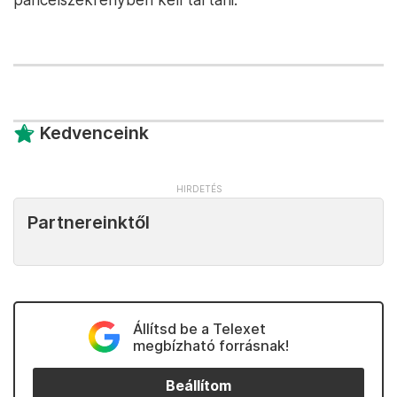
Kedvenceink
Partnereinktől
Állítsd be a Telexet
megbízható forrásnak!
Beállítom