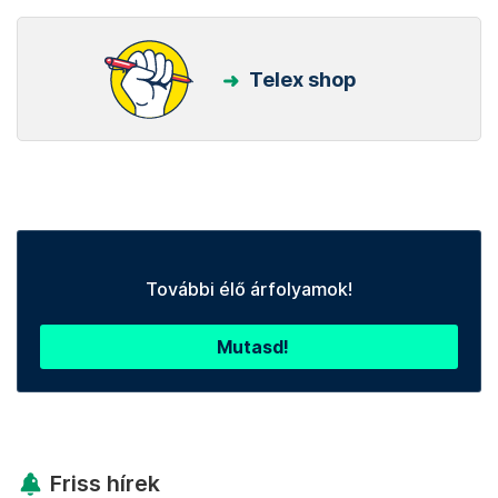
Telex shop
További élő árfolyamok!
Mutasd!
Friss hírek