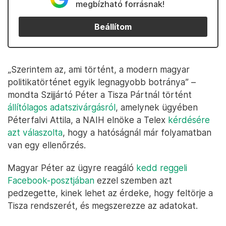
megbízható forrásnak!
Beállítom
„Szerintem az, ami történt, a modern magyar
politikatörténet egyik legnagyobb botránya” –
mondta Szijjártó Péter a Tisza Pártnál történt
állítólagos adatszivárgásról
, amelynek ügyében
Péterfalvi Attila, a NAIH elnöke a Telex
kérdésére
azt válaszolta
, hogy a hatóságnál már folyamatban
van egy ellenőrzés.
Magyar Péter az ügyre reagáló
kedd reggeli
Facebook-posztjában
ezzel szemben azt
pedzegette, kinek lehet az érdeke, hogy feltörje a
Tisza rendszerét, és megszerezze az adatokat.