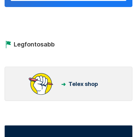
Legfontosabb
Telex shop