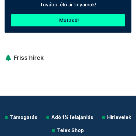
További élő árfolyamok!
Mutasd!
Friss hírek
Támogatás
Adó 1% felajánlás
Hírlevelek
Telex Shop