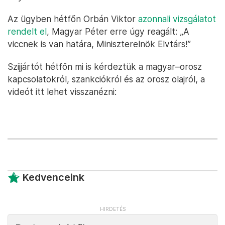
Az ügyben hétfőn Orbán Viktor
azonnali vizsgálatot
rendelt el
, Magyar Péter erre úgy reagált: „A
viccnek is van határa, Miniszterelnök Elvtárs!”
Szijjártót hétfőn mi is kérdeztük a magyar–orosz
kapcsolatokról, szankciókról és az orosz olajról, a
videót itt lehet visszanézni:
Kedvenceink