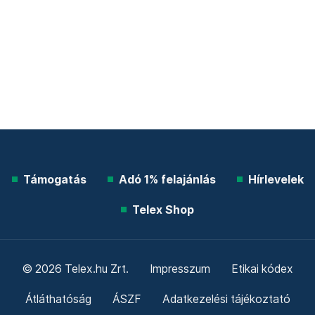
Támogatás
Adó 1% felajánlás
Hírlevelek
Telex Shop
© 2026 Telex.hu Zrt.
Impresszum
Etikai kódex
Átláthatóság
ÁSZF
Adatkezelési tájékoztató