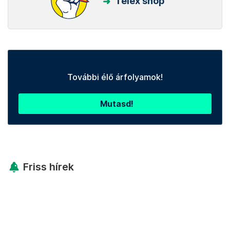
Telex shop
További élő árfolyamok!
Mutasd!
Friss hírek