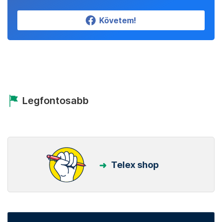
Követem!
Legfontosabb
Telex shop