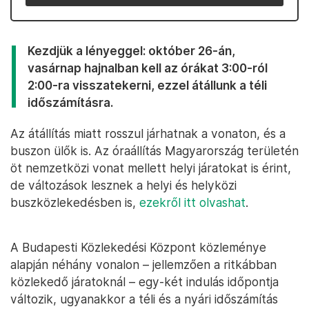
Kezdjük a lényeggel: október 26-án,
vasárnap hajnalban kell az órákat 3:00-ról
2:00-ra visszatekerni, ezzel átállunk a téli
időszámításra.
Az átállítás miatt rosszul járhatnak a vonaton, és a
buszon ülők is. Az óraállítás Magyarország területén
öt nemzetközi vonat mellett helyi járatokat is érint,
de változások lesznek a helyi és helyközi
buszközlekedésben is,
ezekről itt olvashat
.
A Budapesti Közlekedési Központ közleménye
alapján néhány vonalon – jellemzően a ritkábban
közlekedő járatoknál – egy-két indulás időpontja
változik, ugyanakkor a téli és a nyári időszámítás