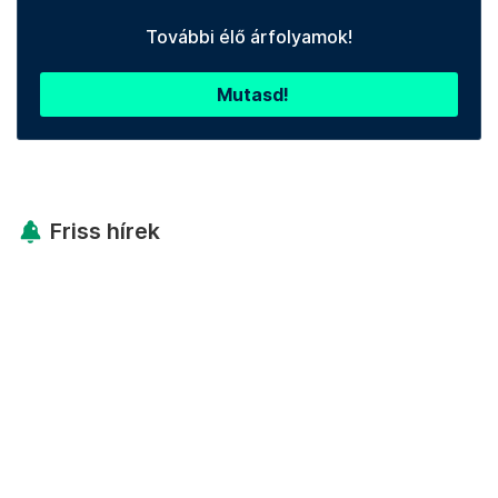
További élő árfolyamok!
Mutasd!
Friss hírek