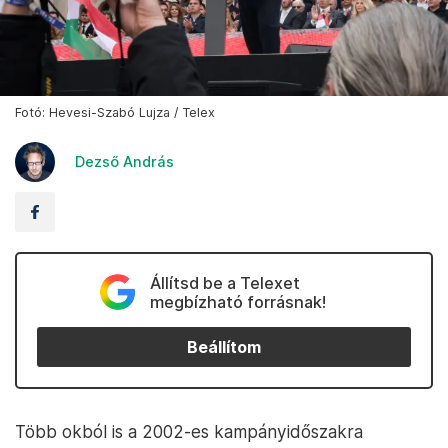
Fotó: Hevesi-Szabó Lujza / Telex
Dezső András
Állítsd be a Telexet
megbízható forrásnak!
Beállítom
Több okból is a 2002-es kampányidőszakra