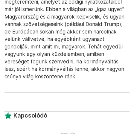
megteremteni, amelyet az eddigi nyilatkozataiból
már jól ismerünk. Ebben a világban az „igaz ügyet”
Magyarország és a magyarok képviselik, és ugyan
vannak szövetségeseink (például Donald Trump),
de Európában sokan még akkor sem harcolnak
velünk vállvetve, ha egyébként ugyanazt
gondolják, mint amit mi, magyarok. Tehát egyedül
vagyunk egy olyan küzdelemben, amiben
vereséget fogunk szenvedni, ha kormányváltás
lesz, ezért ha kormányváltás lenne, akkor nagyon
csúnya világ köszöntene ránk.
Kapcsolódó