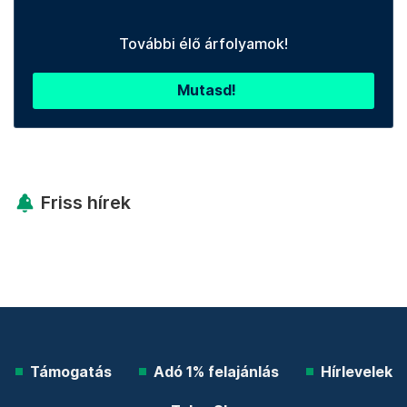
További élő árfolyamok!
Mutasd!
Friss hírek
Támogatás
Adó 1% felajánlás
Hírlevelek