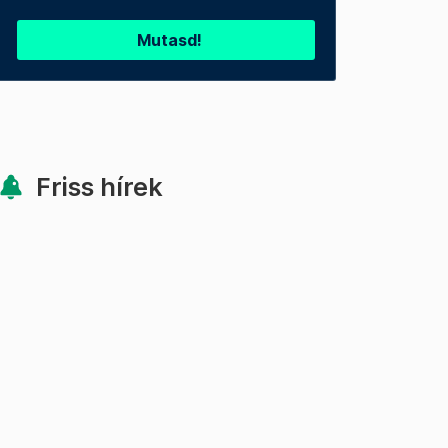
Mutasd!
Friss hírek