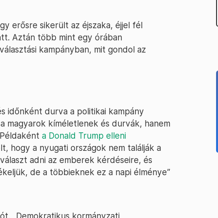
 erősre sikerült az éjszaka, éjjel fél
tt. Aztán több mint egy órában
 választási kampányban, mit gondol az
és időnként durva a politikai kampány
 a magyarok kíméletlenek és durvák, hanem
n. Példaként
a Donald Trump elleni
lt, hogy a nyugati országok nem találják a
 választ adni az emberek kérdéseire, és
ékeljük, de a többieknek ez a napi élménye”
ciót. „Demokratikus kormányzati