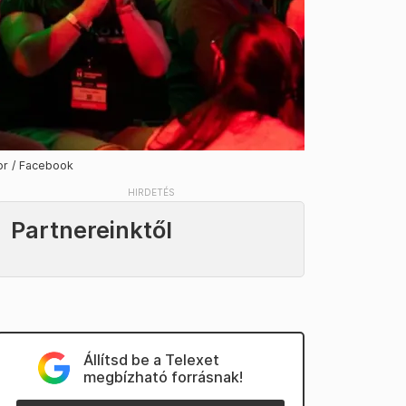
or / Facebook
Partnereinktől
Állítsd be a Telexet
megbízható forrásnak!