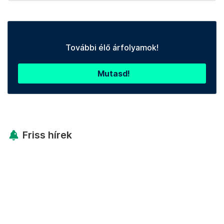
További élő árfolyamok!
Mutasd!
Friss hírek