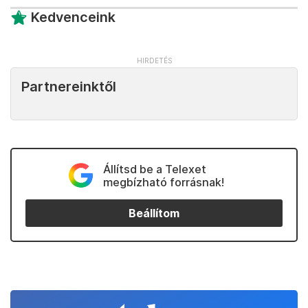
Kedvenceink
Partnereinktől
Állítsd be a Telexet
megbízható forrásnak!
Beállítom