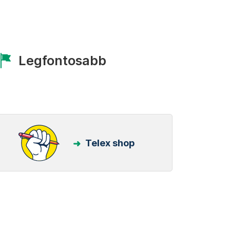
Legfontosabb
Telex shop