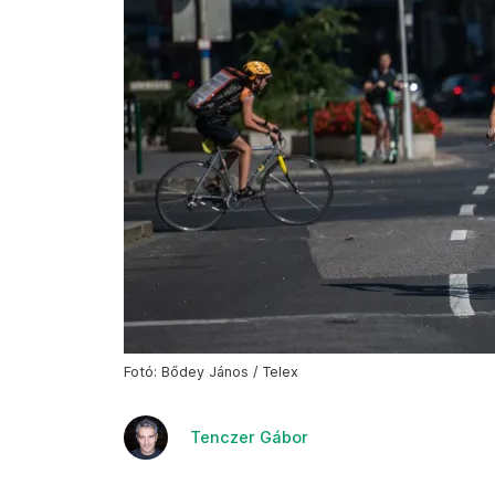
Fotó: Bődey János / Telex
Tenczer Gábor