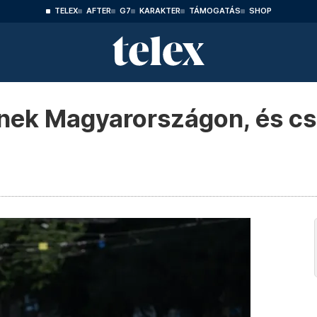
TELEX
AFTER
G7
KARAKTER
TÁMOGATÁS
SHOP
nek Magyarországon, és csa