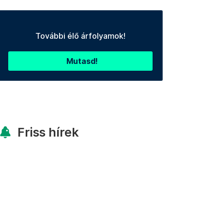
További élő árfolyamok!
Mutasd!
Friss hírek