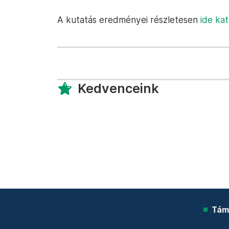
A kutatás eredményei részletesen
ide kat
Kedvenceink
Tám