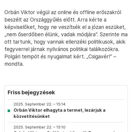
Orbán Viktor végül az online és offline erőszakról
beszélt az Országgyűlés előtt. Arra kérte a
képviselőket, hogy ne veszítsék el a józan eszüket,
„nem őserdőben élünk, vadak módjára”. Szerinte ma
ott tartunk, hogy vannak ellenzéki politikusok, akik
fegyverrel járnak nyilvános politikai találkozókra.
Polgári tempót és nyugalmat kért. „Csigavér!” –
mondta.
Friss bejegyzések
2025. September 22. – 15:14
Orbán Viktor elhagyta a termet, lezárjuk a
közvetítésünket
2025. September 22. – 15:10