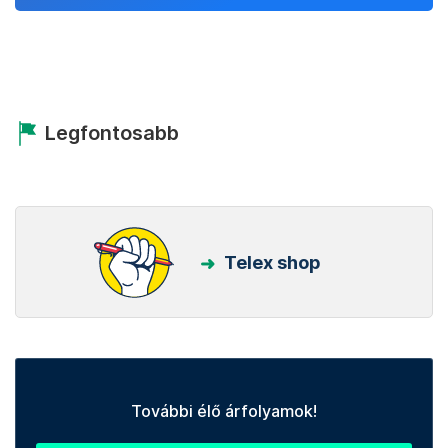
Legfontosabb
Telex shop
További élő árfolyamok!