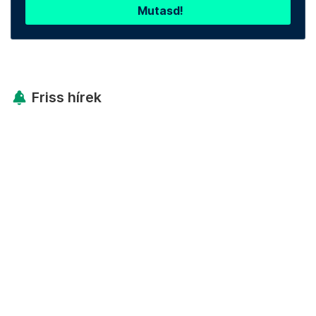
Mutasd!
Friss hírek