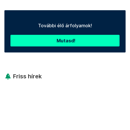
További élő árfolyamok!
Mutasd!
Friss hírek