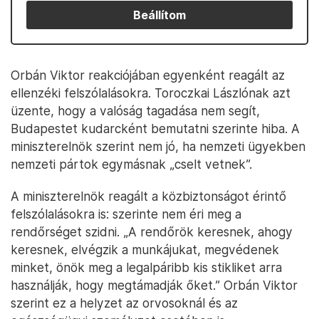
Beállítom
Orbán Viktor reakciójában egyenként reagált az
ellenzéki felszólalásokra. Toroczkai Lászlónak azt
üzente, hogy a valóság tagadása nem segít,
Budapestet kudarcként bemutatni szerinte hiba. A
miniszterelnök szerint nem jó, ha nemzeti ügyekben
nemzeti pártok egymásnak „cselt vetnek”.
A miniszterelnök reagált a közbiztonságot érintő
felszólalásokra is: szerinte nem éri meg a
rendőrséget szidni. „A rendőrök keresnek, ahogy
keresnek, elvégzik a munkájukat, megvédenek
minket, önök meg a legalpáribb kis stikliket arra
használják, hogy megtámadják őket.” Orbán Viktor
szerint ez a helyzet az orvosoknál és az