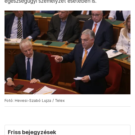
egészségügyi személyzet esetében is.
Fotó: Hevesi-Szabó Lujza / Telex
Friss bejegyzések