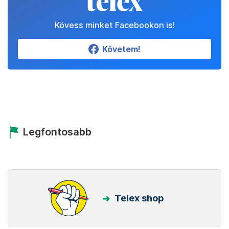
Kövess minket Facebookon is!
Követem!
Legfontosabb
Telex shop