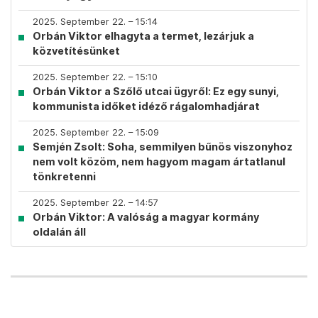
2025. September 22. – 15:14
Orbán Viktor elhagyta a termet, lezárjuk a
közvetítésünket
2025. September 22. – 15:10
Orbán Viktor a Szőlő utcai ügyről: Ez egy sunyi,
kommunista időket idéző rágalomhadjárat
2025. September 22. – 15:09
Semjén Zsolt: Soha, semmilyen bűnös viszonyhoz
nem volt közöm, nem hagyom magam ártatlanul
tönkretenni
2025. September 22. – 14:57
Orbán Viktor: A valóság a magyar kormány
oldalán áll