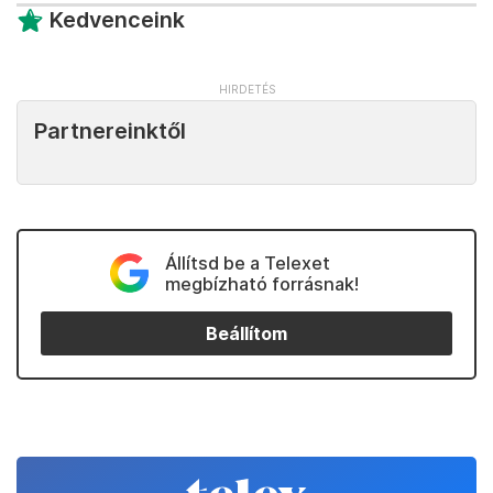
Kedvenceink
Partnereinktől
Állítsd be a Telexet
megbízható forrásnak!
Beállítom