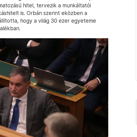
matozású hitel, tervezik a munkáltatói
áshitelt is. Orbán szerint eközben a
llította, hogy a világ 30 ezer egyeteme
zalékban.