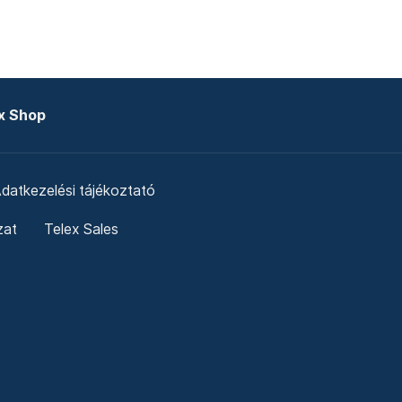
x Shop
datkezelési tájékoztató
zat
Telex Sales