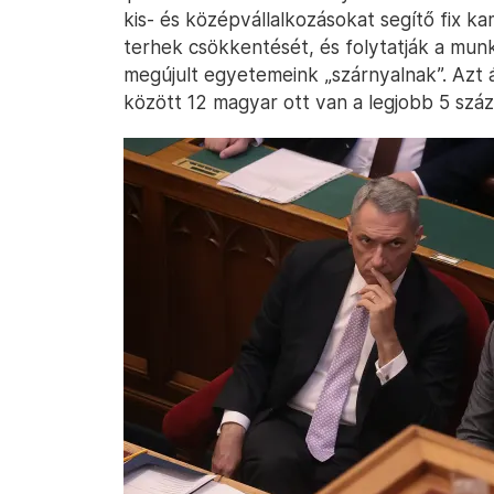
kis- és középvállalkozásokat segítő fix ka
terhek csökkentését, és folytatják a munk
megújult egyetemeink „szárnyalnak”. Azt á
között 12 magyar ott van a legjobb 5 szá