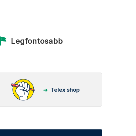
Legfontosabb
Telex shop