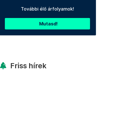
További élő árfolyamok!
Mutasd!
Friss hírek