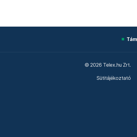
Tám
© 2026 Telex.hu Zrt.
Sütitájékoztató