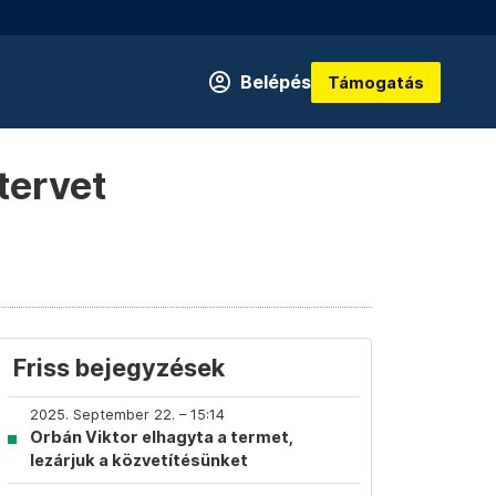
Belépés
Támogatás
tervet
Friss bejegyzések
2025. September 22. – 15:14
Orbán Viktor elhagyta a termet,
lezárjuk a közvetítésünket