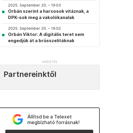
2025. September 20. – 19:03
Orbán szerint a harcosok vitáznak, a
DPK-sok meg a vakolókanalak
2025. September 20. – 19:02
Orbán Viktor: A digitális teret sem
engedjük át a brüsszelitáknak
Partnereinktől
Állítsd be a Telexet
megbízható forrásnak!