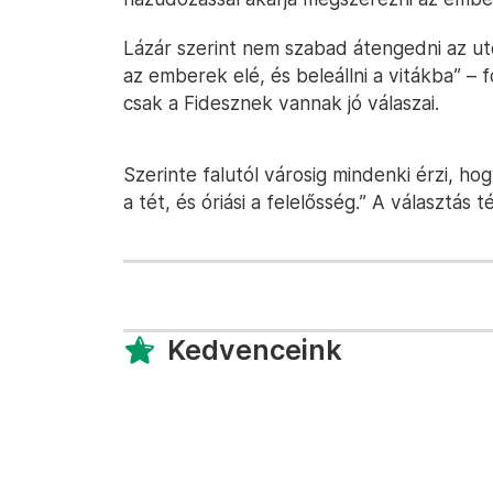
Lázár szerint nem szabad átengedni az utcák
az emberek elé, és beleállni a vitákba” – f
csak a Fidesznek vannak jó válaszai.
Szerinte falutól városig mindenki érzi, ho
a tét, és óriási a felelősség.” A választás 
Kedvenceink