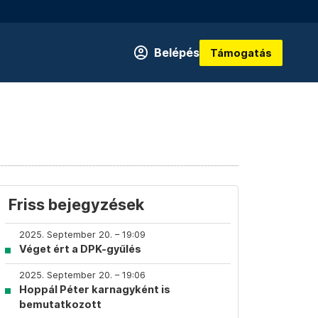
Belépés
Támogatás
Friss bejegyzések
2025. September 20. – 19:09
Véget ért a DPK-gyűlés
2025. September 20. – 19:06
Hoppál Péter karnagyként is
bemutatkozott