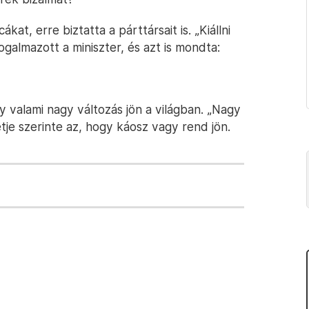
at, erre biztatta a párttársait is. „Kiállni
ogalmazott a miniszter, és azt is mondta:
gy valami nagy változás jön a világban. „Nagy
tétje szerinte az, hogy káosz vagy rend jön.