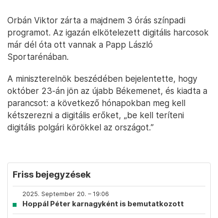
Orbán Viktor zárta a majdnem 3 órás színpadi
programot. Az igazán elkötelezett digitális harcosok
már dél óta ott vannak a Papp László
Sportarénában.
A miniszterelnök beszédében bejelentette, hogy
október 23-án jön az újabb Békemenet, és kiadta a
parancsot: a következő hónapokban meg kell
kétszerezni a digitális erőket, „be kell teríteni
digitális polgári körökkel az országot.”
Friss bejegyzések
2025. September 20. – 19:06
Hoppál Péter karnagyként is bemutatkozott