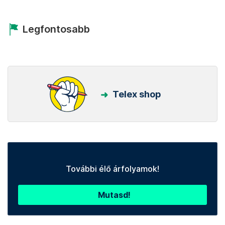
Legfontosabb
Telex shop
További élő árfolyamok!
Mutasd!