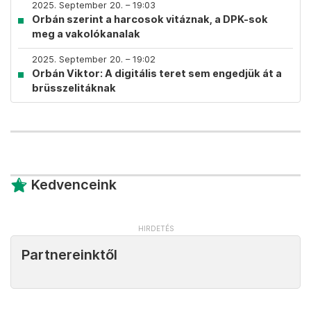
2025. September 20. – 19:03
Orbán szerint a harcosok vitáznak, a DPK-sok
meg a vakolókanalak
2025. September 20. – 19:02
Orbán Viktor: A digitális teret sem engedjük át a
brüsszelitáknak
Kedvenceink
Partnereinktől