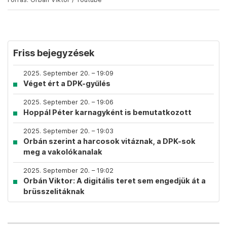
Friss bejegyzések
2025. September 20. – 19:09
Véget ért a DPK-gyűlés
2025. September 20. – 19:06
Hoppál Péter karnagyként is bemutatkozott
2025. September 20. – 19:03
Orbán szerint a harcosok vitáznak, a DPK-sok
meg a vakolókanalak
2025. September 20. – 19:02
Orbán Viktor: A digitális teret sem engedjük át a
brüsszelitáknak