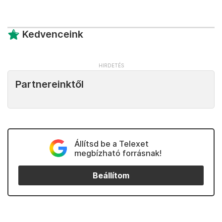
Kedvenceink
Partnereinktől
Állítsd be a Telexet
megbízható forrásnak!
Beállítom