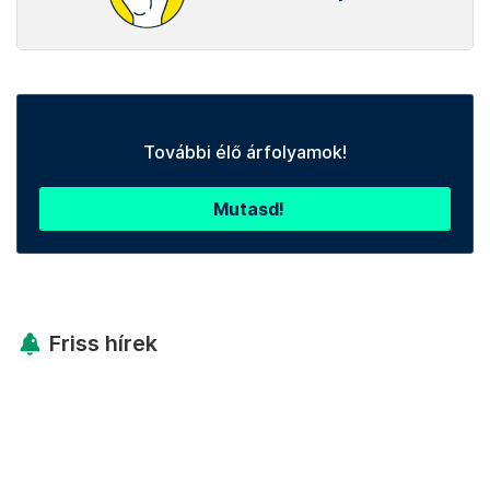
További élő árfolyamok!
Mutasd!
Friss hírek