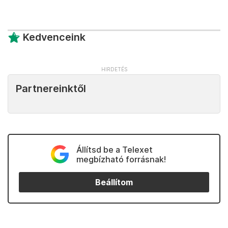
Kedvenceink
Partnereinktől
Állítsd be a Telexet
megbízható forrásnak!
Beállítom