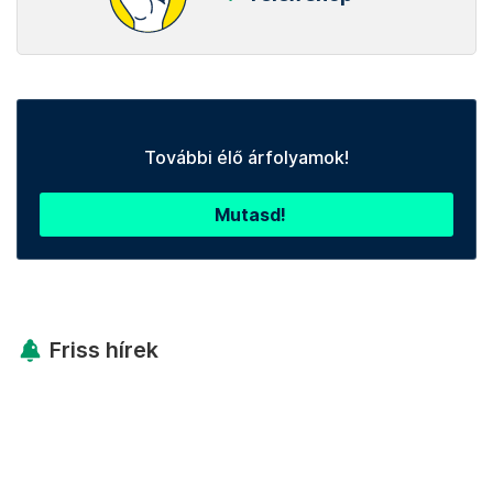
További élő árfolyamok!
Mutasd!
Friss hírek