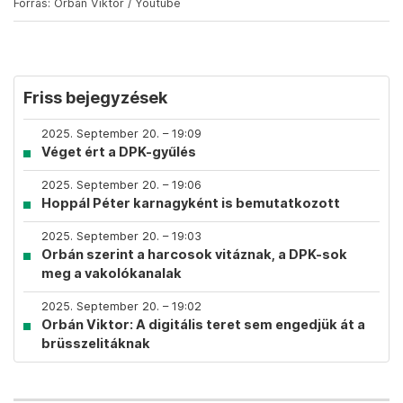
Forrás: Orbán Viktor / Youtube
Friss bejegyzések
2025. September 20. – 19:09
Véget ért a DPK-gyűlés
2025. September 20. – 19:06
Hoppál Péter karnagyként is bemutatkozott
2025. September 20. – 19:03
Orbán szerint a harcosok vitáznak, a DPK-sok
meg a vakolókanalak
2025. September 20. – 19:02
Orbán Viktor: A digitális teret sem engedjük át a
brüsszelitáknak