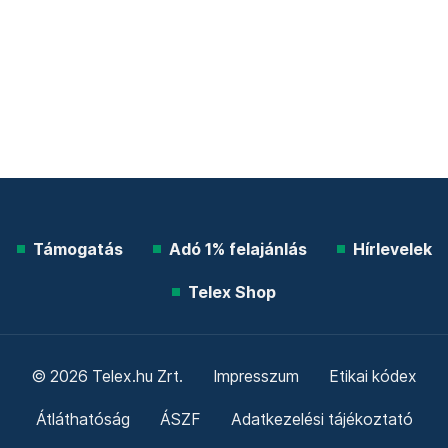
Támogatás
Adó 1% felajánlás
Hírlevelek
Telex Shop
© 2026 Telex.hu Zrt.
Impresszum
Etikai kódex
Átláthatóság
ÁSZF
Adatkezelési tájékoztató