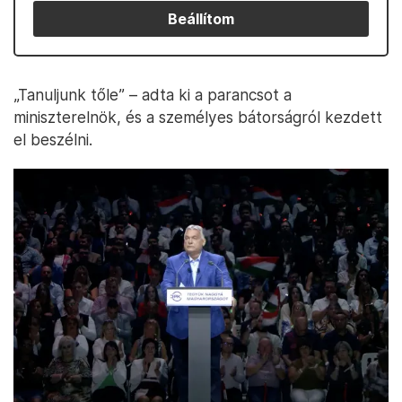
Beállítom
„Tanuljunk tőle” – adta ki a parancsot a
miniszterelnök, és a személyes bátorságról kezdett
el beszélni.