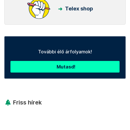
Telex shop
További élő árfolyamok!
Mutasd!
Friss hírek