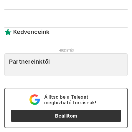
Kedvenceink
Partnereinktől
Állítsd be a Telexet
megbízható forrásnak!
Beállítom