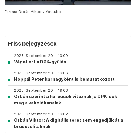
Forrás: Orbán Viktor / Youtube
Friss bejegyzések
2025. September 20. – 19:09
Véget ért a DPK-gyűlés
2025. September 20. – 19:06
Hoppál Péter karnagyként is bemutatkozott
2025. September 20. – 19:03
Orbán szerint a harcosok vitáznak, a DPK-sok
meg a vakolókanalak
2025. September 20. – 19:02
Orbán Viktor: A digitális teret sem engedjük át a
brüsszelitáknak