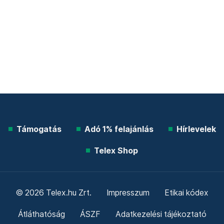
Támogatás
Adó 1% felajánlás
Hírlevelek
Telex Shop
© 2026 Telex.hu Zrt.
Impresszum
Etikai kódex
Átláthatóság
ÁSZF
Adatkezelési tájékoztató