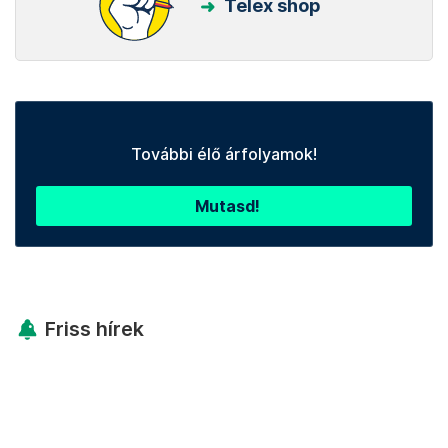
Telex shop
További élő árfolyamok!
Mutasd!
Friss hírek