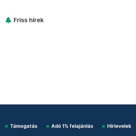
Friss hírek
Támogatás
Adó 1% felajánlás
Hírlevelek