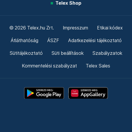
Telex Shop
© 2026 Telex.hu Zrt.
Impresszum
Etikai kódex
Átláthatóság
ÁSZF
Adatkezelési tájékoztató
Sütitájékoztató
Süti beállítások
Szabályzatok
Kommentelési szabályzat
Telex Sales