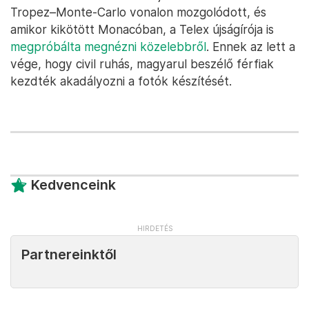
Tropez–Monte-Carlo vonalon mozgolódott, és
amikor kikötött Monacóban, a Telex újságírója is
megpróbálta megnézni közelebbről
. Ennek az lett a
vége, hogy civil ruhás, magyarul beszélő férfiak
kezdték akadályozni a fotók készítését.
Kedvenceink
Partnereinktől