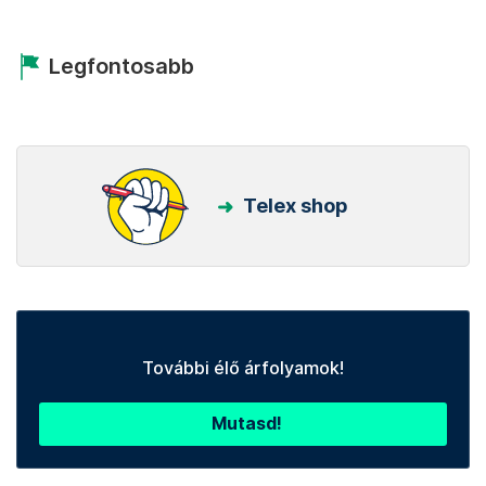
Legfontosabb
Telex shop
További élő árfolyamok!
Mutasd!