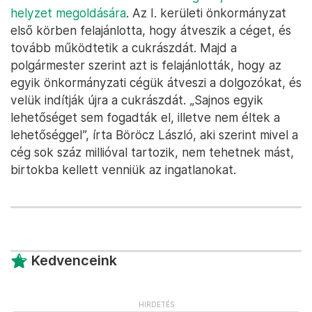
helyzet megoldására
. Az I. kerületi önkormányzat
első körben felajánlotta, hogy átveszik a céget, és
tovább működtetik a cukrászdát. Majd a
polgármester szerint azt is felajánlották, hogy az
egyik önkormányzati cégük átveszi a dolgozókat, és
velük indítják újra a cukrászdát. „Sajnos egyik
lehetőséget sem fogadták el, illetve nem éltek a
lehetőséggel”, írta Böröcz László, aki szerint mivel a
cég sok száz millióval tartozik, nem tehetnek mást,
birtokba kellett venniük az ingatlanokat.
Kedvenceink