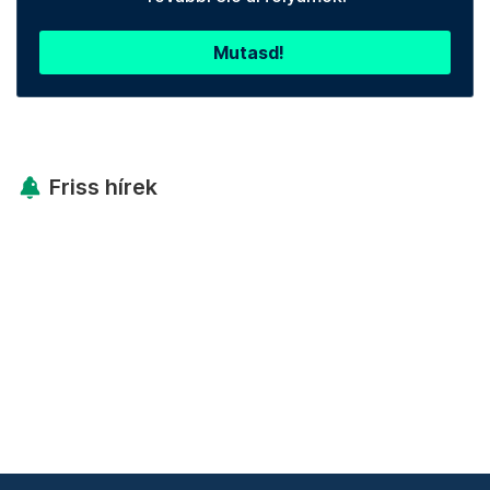
Mutasd!
Friss hírek