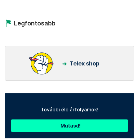
Legfontosabb
Telex shop
További élő árfolyamok!
Mutasd!