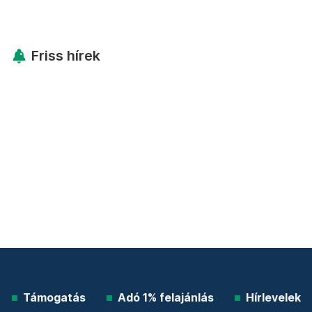
Friss hírek
Támogatás
Adó 1% felajánlás
Hírlevelek