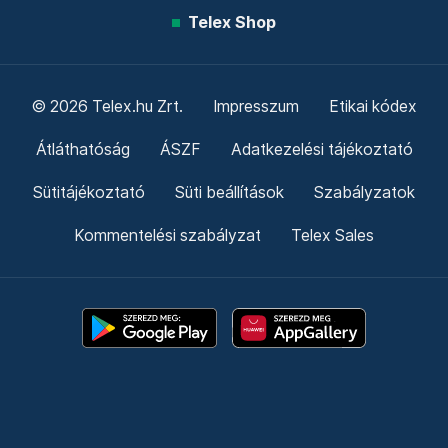
Telex Shop
© 2026 Telex.hu Zrt.
Impresszum
Etikai kódex
Átláthatóság
ÁSZF
Adatkezelési tájékoztató
Sütitájékoztató
Süti beállítások
Szabályzatok
Kommentelési szabályzat
Telex Sales