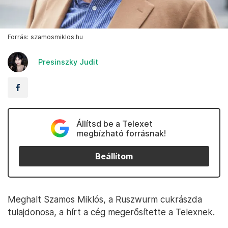
Forrás: szamosmiklos.hu
Presinszky Judit
Állítsd be a Telexet
megbízható forrásnak!
Beállítom
Meghalt Szamos Miklós, a Ruszwurm cukrászda
tulajdonosa, a hírt a cég megerősítette a Telexnek.