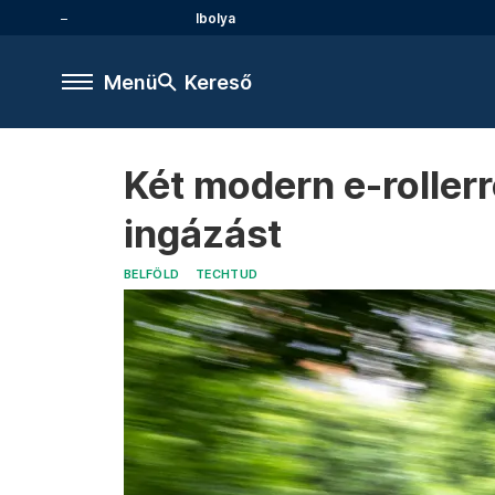
Ibolya
Menü
Kereső
Két modern e-rollerr
ingázást
BELFÖLD
TECHTUD