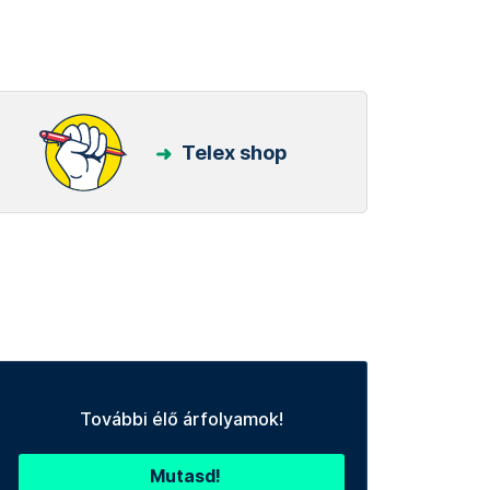
Telex shop
További élő árfolyamok!
Mutasd!