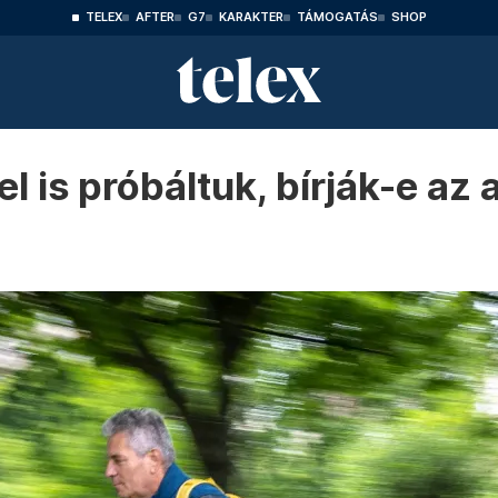
TELEX
AFTER
G7
KARAKTER
TÁMOGATÁS
SHOP
el is próbáltuk, bírják-e a