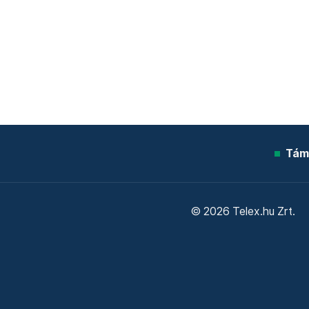
Tám
© 2026 Telex.hu Zrt.
Sütitájékoztató