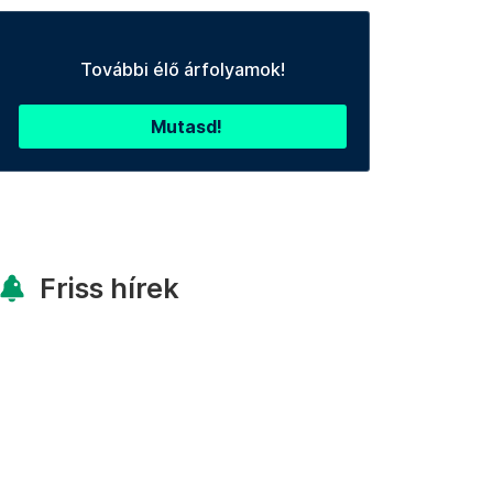
További élő árfolyamok!
Mutasd!
Friss hírek