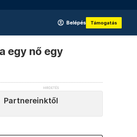
Belépés
Támogatás
a egy nő egy
Partnereinktől