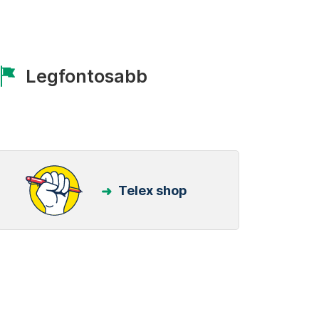
Legfontosabb
Telex shop