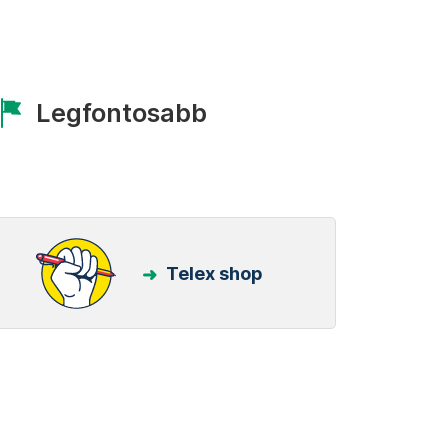
Legfontosabb
Telex shop