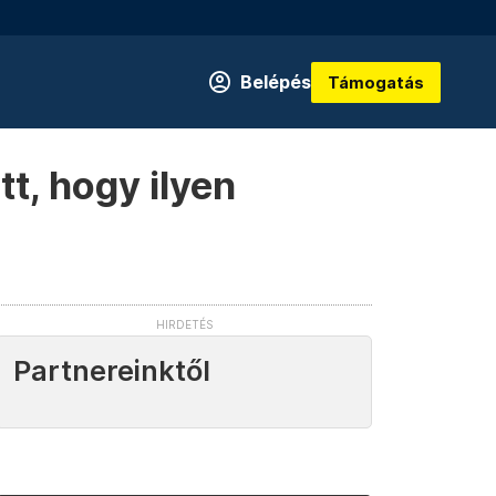
Belépés
Támogatás
t, hogy ilyen
Partnereinktől