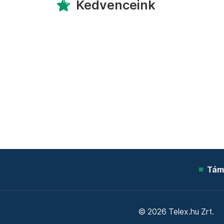
Kedvenceink
Tám
© 2026 Telex.hu Zrt.