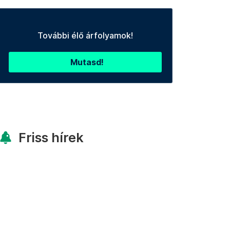
További élő árfolyamok!
Mutasd!
Friss hírek