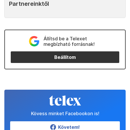
Partnereinktől
Állítsd be a Telexet
megbízható forrásnak!
Beállítom
Kövess minket Facebookon is!
Követem!