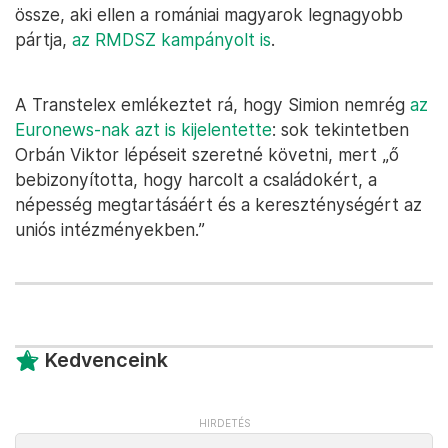
össze, aki ellen a romániai magyarok legnagyobb
pártja,
az RMDSZ kampányolt is
.
A Transtelex emlékeztet rá, hogy Simion nemrég
az
Euronews-nak azt is kijelentette
: sok tekintetben
Orbán Viktor lépéseit szeretné követni, mert „ő
bebizonyította, hogy harcolt a családokért, a
népesség megtartásáért és a kereszténységért az
uniós intézményekben.”
Kedvenceink