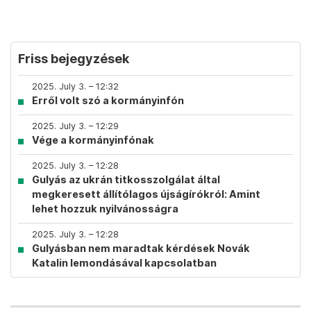
Friss bejegyzések
2025. July 3. – 12:32
Erről volt szó a kormányinfón
2025. July 3. – 12:29
Vége a kormányinfónak
2025. July 3. – 12:28
Gulyás az ukrán titkosszolgálat által
megkeresett állítólagos újságírókról: Amint
lehet hozzuk nyilvánosságra
2025. July 3. – 12:28
Gulyásban nem maradtak kérdések Novák
Katalin lemondásával kapcsolatban