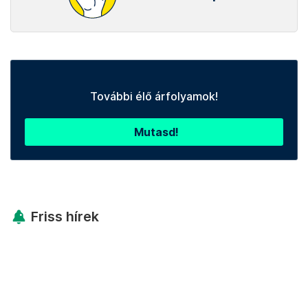
További élő árfolyamok!
Mutasd!
Friss hírek