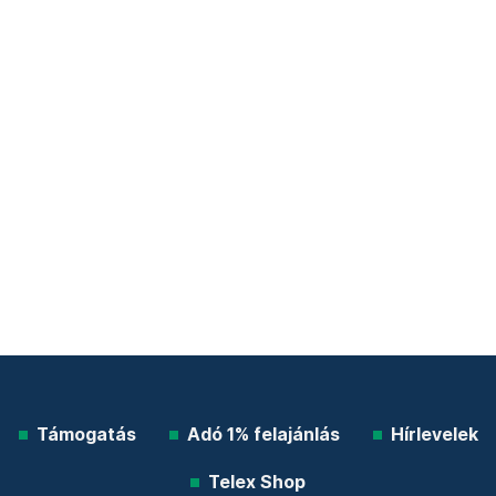
Támogatás
Adó 1% felajánlás
Hírlevelek
Telex Shop