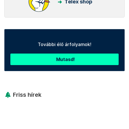
Telex shop
További élő árfolyamok!
Mutasd!
Friss hírek