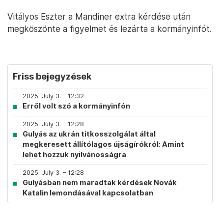
Vitályos Eszter a Mandiner extra kérdése után
megköszönte a figyelmet és lezárta a kormányinfót.
Friss bejegyzések
2025. July 3. – 12:32
Erről volt szó a kormányinfón
2025. July 3. – 12:28
Gulyás az ukrán titkosszolgálat által
megkeresett állítólagos újságírókról: Amint
lehet hozzuk nyilvánosságra
2025. July 3. – 12:28
Gulyásban nem maradtak kérdések Novák
Katalin lemondásával kapcsolatban