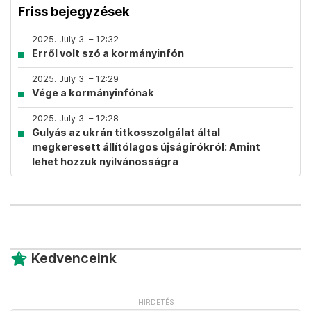
Friss bejegyzések
2025. July 3. – 12:32
Erről volt szó a kormányinfón
2025. July 3. – 12:29
Vége a kormányinfónak
2025. July 3. – 12:28
Gulyás az ukrán titkosszolgálat által
megkeresett állítólagos újságírókról: Amint
lehet hozzuk nyilvánosságra
Kedvenceink