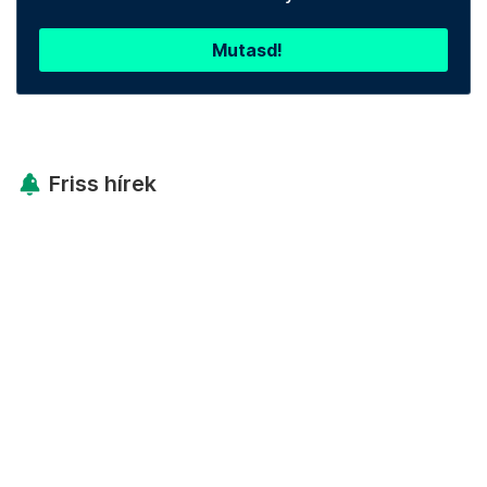
Mutasd!
Friss hírek