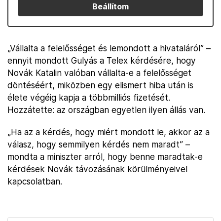
Beállítom
„Vállalta a felelősséget és lemondott a hivataláról” –
ennyit mondott Gulyás a Telex kérdésére, hogy
Novák Katalin valóban vállalta-e a felelősséget
döntéséért, miközben egy elismert hiba után is
élete végéig kapja a többmilliós fizetését.
Hozzátette: az országban egyetlen ilyen állás van.
„Ha az a kérdés, hogy miért mondott le, akkor az a
válasz, hogy semmilyen kérdés nem maradt” –
mondta a miniszter arról, hogy benne maradtak-e
kérdések Novák távozásának körülményeivel
kapcsolatban.