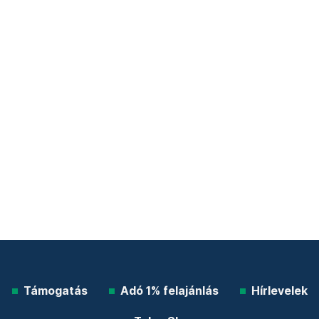
Támogatás
Adó 1% felajánlás
Hírlevelek