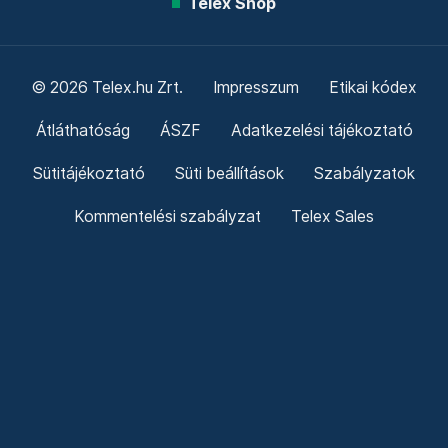
Telex Shop
© 2026 Telex.hu Zrt.
Impresszum
Etikai kódex
Átláthatóság
ÁSZF
Adatkezelési tájékoztató
Sütitájékoztató
Süti beállítások
Szabályzatok
Kommentelési szabályzat
Telex Sales