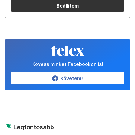
Beállítom
Kövess minket Facebookon is!
Követem!
Legfontosabb