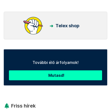
Telex shop
További élő árfolyamok!
Mutasd!
Friss hírek