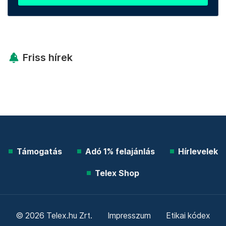
Friss hírek
Támogatás
Adó 1% felajánlás
Hírlevelek
Telex Shop
© 2026 Telex.hu Zrt.
Impresszum
Etikai kódex