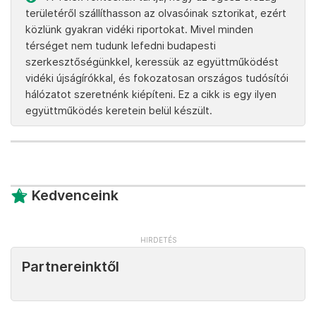
területéről szállíthasson az olvasóinak sztorikat, ezért
közlünk gyakran vidéki riportokat. Mivel minden
térséget nem tudunk lefedni budapesti
szerkesztőségünkkel, keressük az együttműködést
vidéki újságírókkal, és fokozatosan országos tudósítói
hálózatot szeretnénk kiépíteni. Ez a cikk is egy ilyen
együttműködés keretein belül készült.
Kedvenceink
Partnereinktől