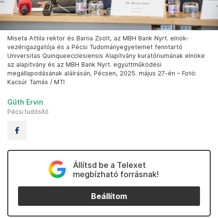
Miseta Attila rektor és Barna Zsolt, az MBH Bank Nyrt. elnök-
vezérigazgatója és a Pécsi Tudományegyetemet fenntartó
Universitas Quinqueecclesiensis Alapítvány kuratóriumának elnöke
az alapítvány és az MBH Bank Nyrt. együttműködési
megállapodásának aláírásán, Pécsen, 2025. május 27-én – Fotó:
Kacsúr Tamás / MTI
Gűth Ervin
Pécsi tudósító
Állítsd be a Telexet
megbízható forrásnak!
Beállítom