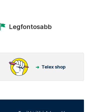
Legfontosabb
Telex shop