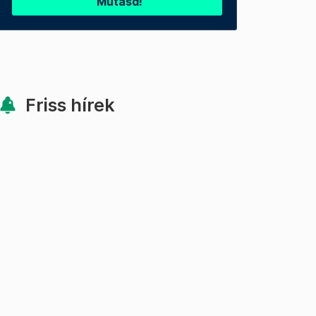
Mutasd!
Friss hírek