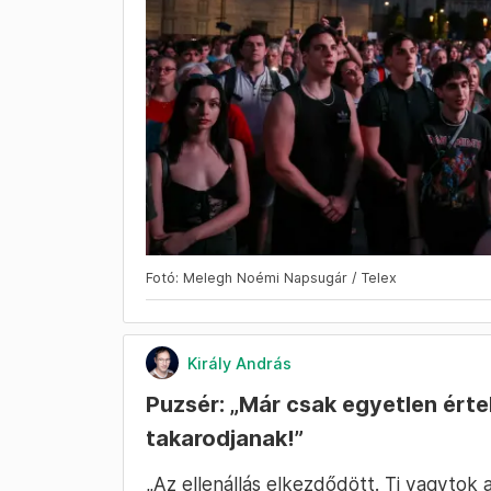
Fotó: Melegh Noémi Napsugár / Telex
Király András
Puzsér: „Már csak egyetlen érte
takarodjanak!”
„Az ellenállás elkezdődött. Ti vagytok a