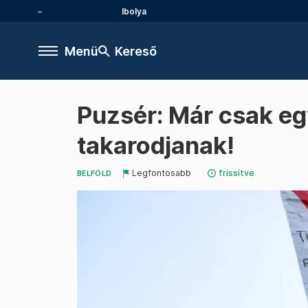
Ibolya
Menü
Kereső
Puzsér: Már csak eg
takarodjanak!
Legfontosabb
frissítve
BELFÖLD