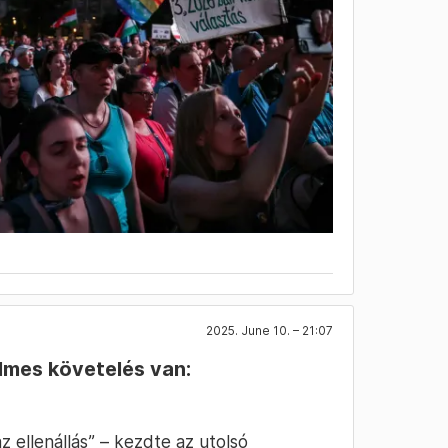
2025. June 10. – 21:07
lmes követelés van:
z ellenállás” – kezdte az utolsó