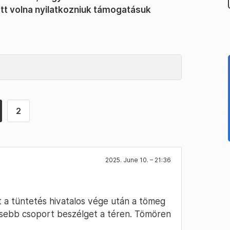
ett volna nyilatkozniuk támogatásuk
2
2025. June 10. – 21:36
t a tüntetés hivatalos vége után a tömeg
isebb csoport beszélget a téren. Tömören