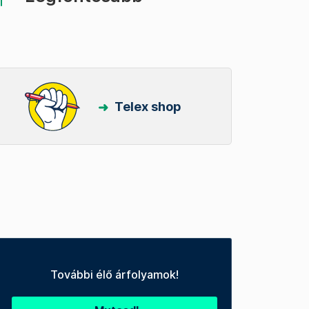
Telex shop
További élő árfolyamok!