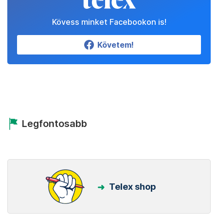
Kövess minket Facebookon is!
Követem!
Legfontosabb
Telex shop