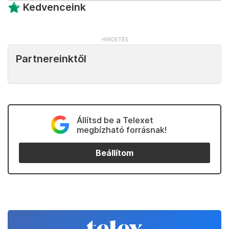
Kedvenceink
Partnereinktől
Állítsd be a Telexet
megbízható forrásnak!
Beállítom