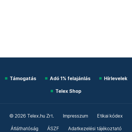
Támogatás
Adó 1% felajánlás
Hírlevelek
Telex Shop
© 2026 Telex.hu Zrt.
Impresszum
Etikai kódex
Átláthatóság
ÁSZF
Adatkezelési tájékoztató