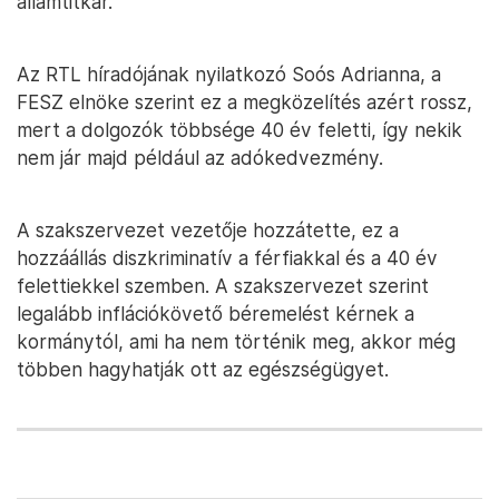
államtitkár.
Az RTL híradójának nyilatkozó Soós Adrianna, a
FESZ elnöke szerint ez a megközelítés azért rossz,
mert a dolgozók többsége 40 év feletti, így nekik
nem jár majd például az adókedvezmény.
A szakszervezet vezetője hozzátette, ez a
hozzáállás diszkriminatív a férfiakkal és a 40 év
felettiekkel szemben. A szakszervezet szerint
legalább inflációkövető béremelést kérnek a
kormánytól, ami ha nem történik meg, akkor még
többen hagyhatják ott az egészségügyet.