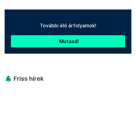
További élő árfolyamok!
Mutasd!
Friss hírek