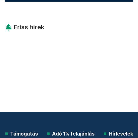
Friss hírek
Támogatás
Adó 1% felajánlás
Hírlevelek