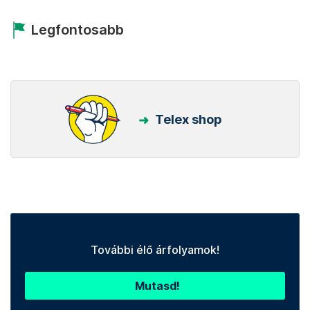
Legfontosabb
Telex shop
További élő árfolyamok!
Mutasd!