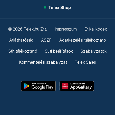
Telex Shop
© 2026 Telex.hu Zrt.
Impresszum
Etikai kódex
Átláthatóság
ÁSZF
Adatkezelési tájékoztató
Sütitájékoztató
Süti beállítások
Szabályzatok
Kommentelési szabályzat
Telex Sales