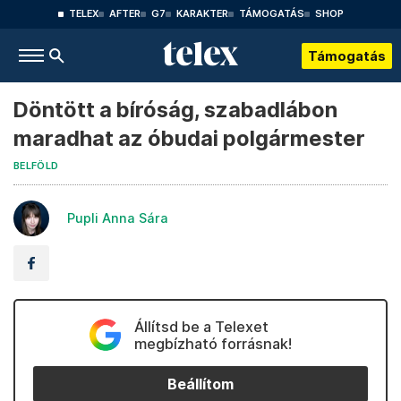
TELEX
AFTER
G7
KARAKTER
TÁMOGATÁS
SHOP
Támogatás
Döntött a bíróság, szabadlábon
maradhat az óbudai polgármester
BELFÖLD
Pupli Anna Sára
Állítsd be a Telexet
megbízható forrásnak!
Beállítom