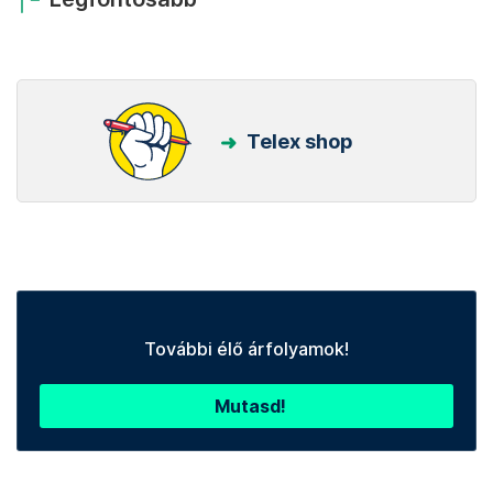
Telex shop
További élő árfolyamok!
Mutasd!