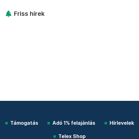
Friss hírek
Támogatás
Adó 1% felajánlás
Hírlevelek
Telex Shop