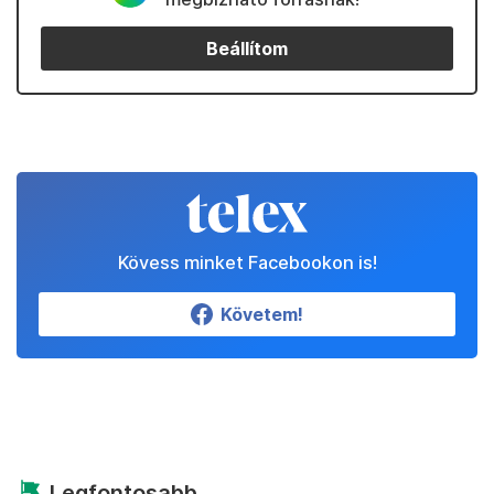
Beállítom
Kövess minket Facebookon is!
Követem!
Legfontosabb