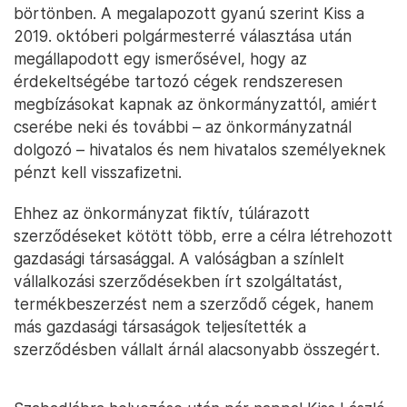
börtönben. A megalapozott gyanú szerint Kiss a
2019. októberi polgármesterré választása után
megállapodott egy ismerősével, hogy az
érdekeltségébe tartozó cégek rendszeresen
megbízásokat kapnak az önkormányzattól, amiért
cserébe neki és további – az önkormányzatnál
dolgozó – hivatalos és nem hivatalos személyeknek
pénzt kell visszafizetni.
Ehhez az önkormányzat fiktív, túlárazott
szerződéseket kötött több, erre a célra létrehozott
gazdasági társasággal. A valóságban a színlelt
vállalkozási szerződésekben írt szolgáltatást,
termékbeszerzést nem a szerződő cégek, hanem
más gazdasági társaságok teljesítették a
szerződésben vállalt árnál alacsonyabb összegért.