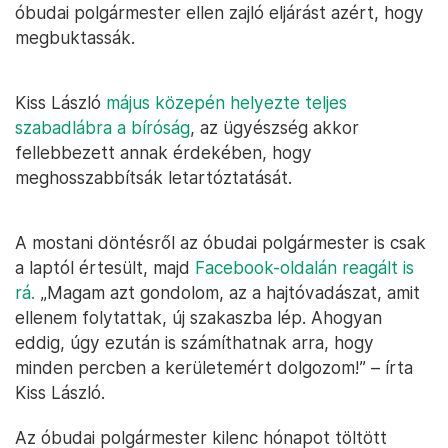
óbudai polgármester ellen zajló eljárást azért, hogy
megbuktassák.
Kiss László
május közepén helyezte teljes
szabadlábra a bíróság
, az ügyészség akkor
fellebbezett annak érdekében, hogy
meghosszabbítsák letartóztatását.
A mostani döntésről az óbudai polgármester is csak
a laptól értesült, majd
Facebook-oldalán reagált is
rá.
„Magam azt gondolom, az a hajtóvadászat, amit
ellenem folytattak, új szakaszba lép. Ahogyan
eddig, úgy ezután is számíthatnak arra, hogy
minden percben a kerületemért dolgozom!” – írta
Kiss László.
Az óbudai polgármester kilenc hónapot töltött