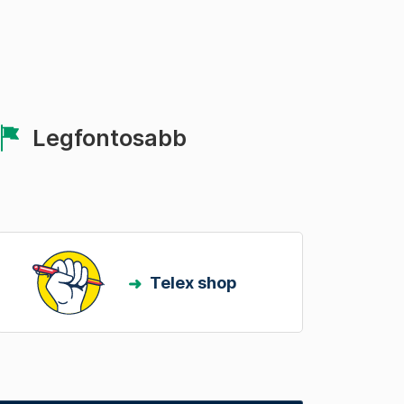
Legfontosabb
Telex shop