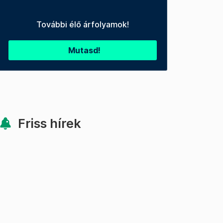
További élő árfolyamok!
Mutasd!
Friss hírek