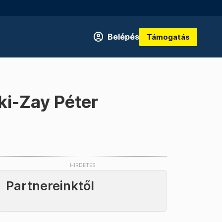
Belépés
Támogatás
ki-Zay Péter
Partnereinktől