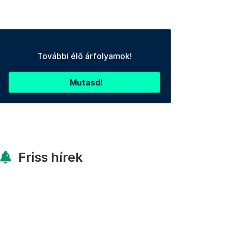
További élő árfolyamok!
Mutasd!
Friss hírek