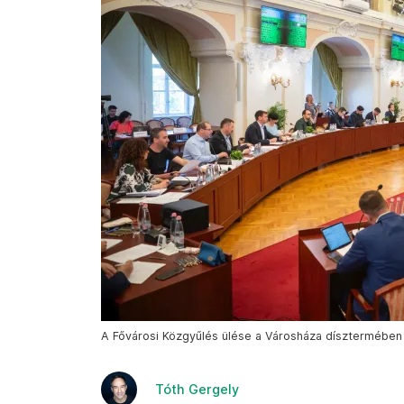
A Fővárosi Közgyűlés ülése a Városháza dísztermében 
Tóth Gergely