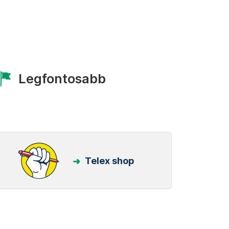
Legfontosabb
Telex shop