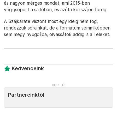
és nagyon mérges mondat, ami 2015-ben
végigsöpört a sajtóban, és azóta közszájon forog.
A Szájkarate viszont most egy ideig nem fog,
rendezzük sorainkat, de a formátum semmiképpen
sem megy nyugdíjba, olvassátok addig is a Telexet.
Kedvenceink
Partnereinktől