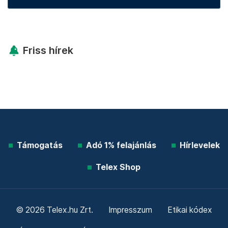
Friss hírek
Támogatás
Adó 1% felajánlás
Hírlevelek
Telex Shop
© 2026 Telex.hu Zrt.
Impresszum
Etikai kódex