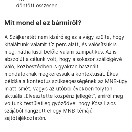
döntött összesen.
Mit mond el ez bármiről?
A Szájkaratét nem kizárólag az a vágy szülte, hogy
kitaláltunk valamit tíz perc alatt, és valósítsuk is
meg, hátha kisül belőle valami szimpatikus. Az is
abszolút a célunk volt, hogy a sokszor szállóigévé
váló, közbeszédben is gyakran használt
mondatoknak megkeressük a kontextusát. Ékes
példája a kontextus szükségességének az MNB-ügy
miatt ismét, vagyis az utóbbi években folyton
aktuális „Elvesztette közpénz jellegét”, amiről meg
voltunk testületileg győződve, hogy Kósa Lajos
szájából hangzott el egy MNB-témájú
sajtótájékoztatón.