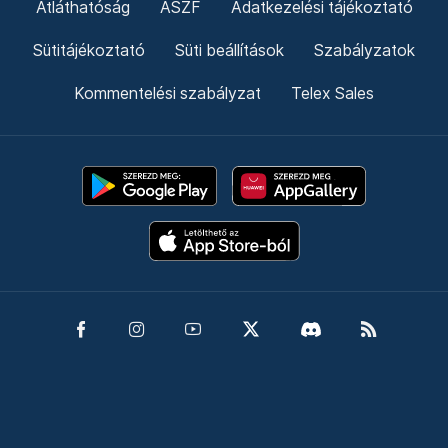
Átláthatóság
ÁSZF
Adatkezelési tájékoztató
Sütitájékoztató
Süti beállítások
Szabályzatok
Kommentelési szabályzat
Telex Sales