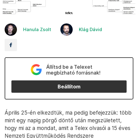
Hanula Zsolt
Klág Dávid
Állítsd be a Telexet
megbízható forrásnak!
Beállítom
Április 25-én elkezdtük, ma pedig befejezzük: több
mint egy napig pörgő döntő után megszületett,
hogy mi az a mondat, amit a Telex olvasói a 15 éves
Nemzeti Együttműködés Rendszere