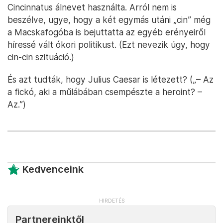
Cincinnatus álnevet használta. Arról nem is
beszélve, ugye, hogy a két egymás utáni „cin” még
a Macskafogóba is bejuttatta az egyéb erényeiről
híressé vált ókori politikust. (Ezt nevezik úgy, hogy
cin-cin szituáció.)
És azt tudták, hogy Julius Caesar is létezett? („– Az
a fickó, aki a műlábában csempészte a heroint? –
Az.”)
Kedvenceink
Partnereinktől