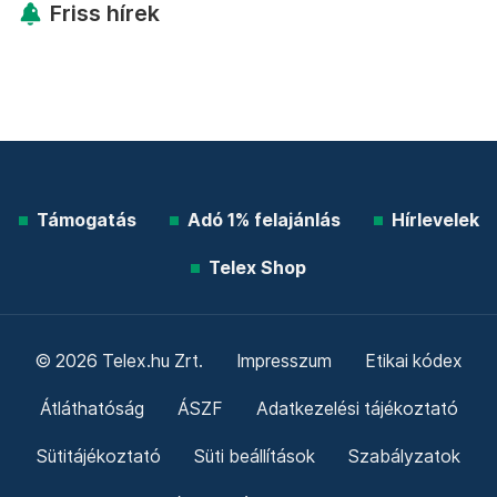
Friss hírek
Támogatás
Adó 1% felajánlás
Hírlevelek
Telex Shop
© 2026 Telex.hu Zrt.
Impresszum
Etikai kódex
Átláthatóság
ÁSZF
Adatkezelési tájékoztató
Sütitájékoztató
Süti beállítások
Szabályzatok