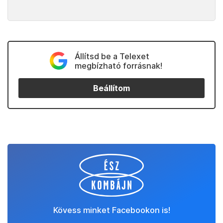
Állítsd be a Telexet
megbízható forrásnak!
Beállítom
Kövess minket Facebookon is!