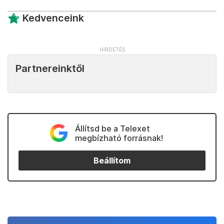
Kedvenceink
Partnereinktől
Állítsd be a Telexet
megbízható forrásnak!
Beállítom