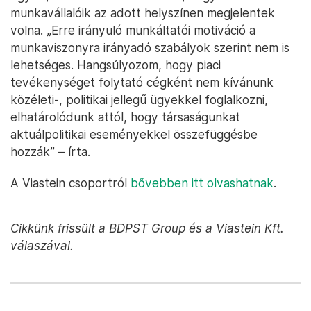
munkavállalóik az adott helyszínen megjelentek
volna. „Erre irányuló munkáltatói motiváció a
munkaviszonyra irányadó szabályok szerint nem is
lehetséges. Hangsúlyozom, hogy piaci
tevékenységet folytató cégként nem kívánunk
közéleti-, politikai jellegű ügyekkel foglalkozni,
elhatárolódunk attól, hogy társaságunkat
aktuálpolitikai eseményekkel összefüggésbe
hozzák” – írta.
A Viastein csoportról
bővebben itt olvashatnak
.
Cikkünk frissült a BDPST Group és a Viastein Kft.
válaszával.