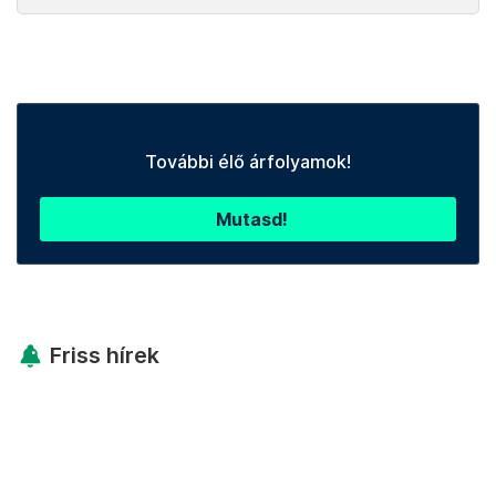
További élő árfolyamok!
Mutasd!
Friss hírek