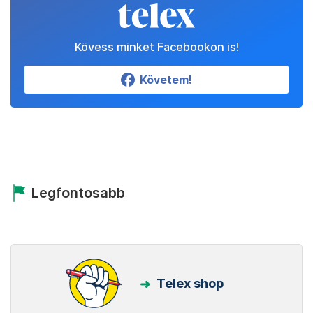
Kövess minket Facebookon is!
Követem!
Legfontosabb
Telex shop