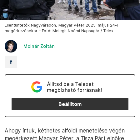
Ellentüntetők Nagyváradon, Magyar Péter 2025. május 24-i
megérkezésekor – Fotó: Melegh Noémi Napsugár / Telex
Molnár Zoltán
Állítsd be a Telexet
megbízható forrásnak!
Beállítom
Ahogy írtuk, kéthetes alföldi menetelése végén
megérkezett Magyar Péter, a Tisza Párt elnöke