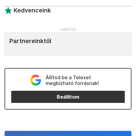
Kedvenceink
Partnereinktől
Állítsd be a Telexet
megbízható forrásnak!
Beállítom