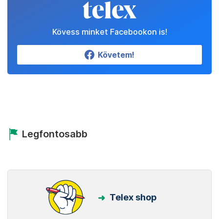
Kövess minket Facebookon is!
Követem!
Legfontosabb
Telex shop