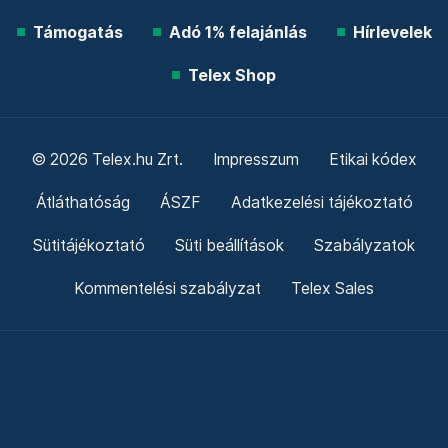
Támogatás
Adó 1% felajánlás
Hírlevelek
Telex Shop
© 2026 Telex.hu Zrt.
Impresszum
Etikai kódex
Átláthatóság
ÁSZF
Adatkezelési tájékoztató
Sütitájékoztató
Süti beállítások
Szabályzatok
Kommentelési szabályzat
Telex Sales