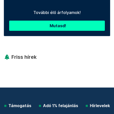
További élő árfolyamok!
Mutasd!
Friss hírek
Támogatás
Adó 1% felajánlás
Hírlevelek