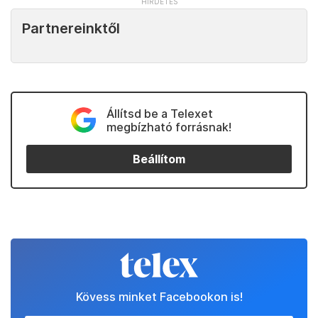
Partnereinktől
Állítsd be a Telexet
megbízható forrásnak!
Beállítom
Kövess minket Facebookon is!