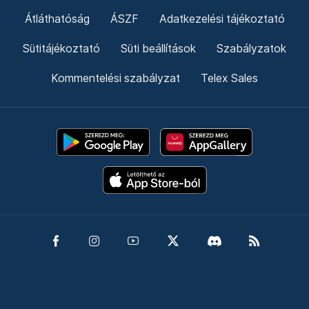
Átláthatóság
ÁSZF
Adatkezelési tájékoztató
Sütitájékoztató
Süti beállítások
Szabályzatok
Kommentelési szabályzat
Telex Sales