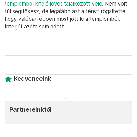
templomból kifelé jövet találkozott vele
. Nem volt
túl segítőkész, de legalább azt a tényt rögzítette,
hogy valóban éppen most jött ki a templomból.
Interjút azóta sem adott.
Kedvenceink
Partnereinktől