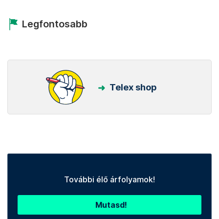
Legfontosabb
Telex shop
További élő árfolyamok!
Mutasd!